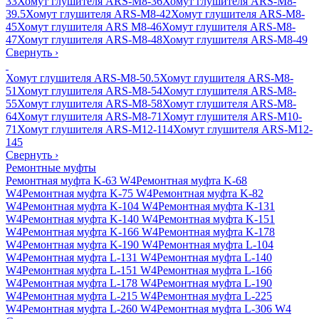
33
Хомут глушителя ARS-M8-36
Хомут глушителя ARS-M8-
39.5
Хомут глушителя ARS-M8-42
Хомут глушителя ARS-M8-
45
Хомут глушителя ARS M8-46
Хомут глушителя ARS-M8-
47
Хомут глушителя ARS-M8-48
Хомут глушителя ARS-M8-49
Свернуть
›
Хомут глушителя ARS-M8-50.5
Хомут глушителя ARS-M8-
51
Хомут глушителя ARS-M8-54
Хомут глушителя ARS-M8-
55
Хомут глушителя ARS-M8-58
Хомут глушителя ARS-M8-
64
Хомут глушителя ARS-M8-71
Хомут глушителя ARS-M10-
71
Хомут глушителя ARS-M12-114
Хомут глушителя ARS-M12-
145
Свернуть
›
Ремонтные муфты
Ремонтная муфта K-63 W4
Ремонтная муфта K-68
W4
Ремонтная муфта K-75 W4
Ремонтная муфта K-82
W4
Ремонтная муфта K-104 W4
Ремонтная муфта K-131
W4
Ремонтная муфта K-140 W4
Ремонтная муфта K-151
W4
Ремонтная муфта K-166 W4
Ремонтная муфта K-178
W4
Ремонтная муфта K-190 W4
Ремонтная муфта L-104
W4
Ремонтная муфта L-131 W4
Ремонтная муфта L-140
W4
Ремонтная муфта L-151 W4
Ремонтная муфта L-166
W4
Ремонтная муфта L-178 W4
Ремонтная муфта L-190
W4
Ремонтная муфта L-215 W4
Ремонтная муфта L-225
W4
Ремонтная муфта L-260 W4
Ремонтная муфта L-306 W4