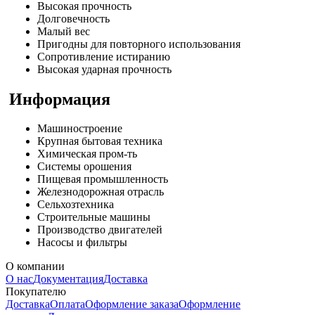
Высокая прочность
Долговечность
Малый вес
Пригодны для повторного использования
Сопротивление истиранию
Высокая ударная прочность
Информация
Машиностроение
Крупная бытовая техника
Химическая пром-ть
Системы орошения
Пищевая промышленность
Железнодорожная отрасль
Сельхозтехника
Строительные машины
Производство двигателей
Насосы и фильтры
О компании
О нас
Документация
Доставка
Покупателю
Доставка
Оплата
Оформление заказа
Оформление