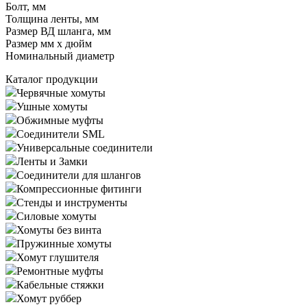
Болт, мм
Толщина ленты, мм
Размер ВД шланга, мм
Размер мм x дюйм
Номинальный диаметр
Каталог продукции
Червячные хомуты
Ушные хомуты
Обжимные муфты
Соединители SML
Универсальные соединители
Ленты и Замки
Соединители для шлангов
Компрессионные фитинги
Стенды и инструменты
Силовые хомуты
Хомуты без винта
Пружинные хомуты
Хомут глушителя
Ремонтные муфты
Кабельные стяжки
Хомут руббер