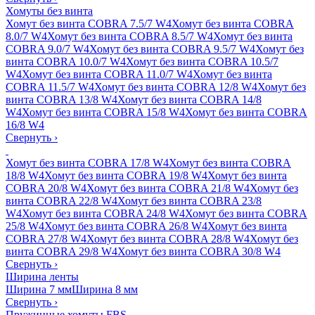
Хомуты без винта
Хомут без винта COBRA 7.5/7 W4
Хомут без винта COBRA
8.0/7 W4
Хомут без винта COBRA 8.5/7 W4
Хомут без винта
COBRA 9.0/7 W4
Хомут без винта COBRA 9.5/7 W4
Хомут без
винта COBRA 10.0/7 W4
Хомут без винта COBRA 10.5/7
W4
Хомут без винта COBRA 11.0/7 W4
Хомут без винта
COBRA 11.5/7 W4
Хомут без винта COBRA 12/8 W4
Хомут без
винта COBRA 13/8 W4
Хомут без винта COBRA 14/8
W4
Хомут без винта COBRA 15/8 W4
Хомут без винта COBRA
16/8 W4
Свернуть
›
Хомут без винта COBRA 17/8 W4
Хомут без винта COBRA
18/8 W4
Хомут без винта COBRA 19/8 W4
Хомут без винта
COBRA 20/8 W4
Хомут без винта COBRA 21/8 W4
Хомут без
винта COBRA 22/8 W4
Хомут без винта COBRA 23/8
W4
Хомут без винта COBRA 24/8 W4
Хомут без винта COBRA
25/8 W4
Хомут без винта COBRA 26/8 W4
Хомут без винта
COBRA 27/8 W4
Хомут без винта COBRA 28/8 W4
Хомут без
винта COBRA 29/8 W4
Хомут без винта COBRA 30/8 W4
Свернуть
›
Ширина ленты
Ширина 7 мм
Ширина 8 мм
Свернуть
›
Пружинные хомуты FBS