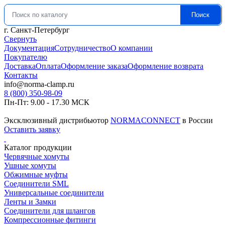
Поиск
Искать:
г. Санкт-Петербург
Свернуть
Документация
Сотрудничество
О компании
Покупателю
Доставка
Оплата
Оформление заказа
Оформление возврата
Контакты
info@norma-clamp.ru
8 (800) 350-98-09
Пн-Пт: 9.00 - 17.30 МСК
Эксклюзивный дистрибьютор
NORMACONNECT
в России
Оставить заявку
Каталог продукции
Червячные хомуты
Ушные хомуты
Обжимные муфты
Соединители SML
Универсальные соединители
Ленты и Замки
Соединители для шлангов
Компрессионные фитинги