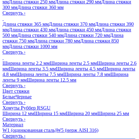
мм
Длина стяжки 250 мм
Длина стяжки 290 мм
Длина стяжки
300 мм
Длина стяжки 360 мм
Свернуть
›
Длина стяжки 365 мм
Длина стяжки 370 мм
Длина стяжки 390
мм
Длина стяжки 430 мм
Длина стяжки 450 мм
Длина стяжки
500 мм
Длина стяжки 540 мм
Длина стяжки 720 мм
Длина
стяжки 750 мм
Длина стяжки 780 мм
Длина стяжки 850
мм
Длина стяжки 1000 мм
Свернуть
›
Ширина ленты 2.2 мм
Ширина ленты 2.5 мм
Ширина ленты 2.6
мм
Ширина ленты 3.5 мм
Ширина ленты 4.5 мм
Ширина ленты
4.8 мм
Ширина ленты 7.5 мм
Ширина ленты 7.8 мм
Ширина
ленты 9 мм
Ширина ленты 12.5 мм
Свернуть
›
Цвет стяжки
Белые
Черные
Свернуть
›
Хомуты Руббер RSGU
Ширина 12 мм
Ширина 15 мм
Ширина 20 мм
Ширина 25 мм
Свернуть
›
Материал
W1 (оцинкованная сталь)
W5 (нерж AISI 316)
Свернуть
›