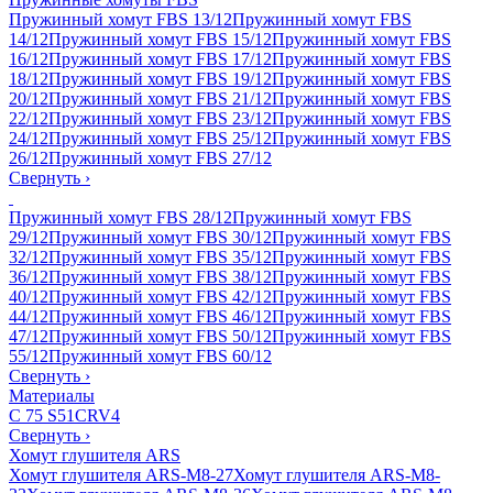
Пружинный хомут FBS 13/12
Пружинный хомут FBS
14/12
Пружинный хомут FBS 15/12
Пружинный хомут FBS
16/12
Пружинный хомут FBS 17/12
Пружинный хомут FBS
18/12
Пружинный хомут FBS 19/12
Пружинный хомут FBS
20/12
Пружинный хомут FBS 21/12
Пружинный хомут FBS
22/12
Пружинный хомут FBS 23/12
Пружинный хомут FBS
24/12
Пружинный хомут FBS 25/12
Пружинный хомут FBS
26/12
Пружинный хомут FBS 27/12
Свернуть
›
Пружинный хомут FBS 28/12
Пружинный хомут FBS
29/12
Пружинный хомут FBS 30/12
Пружинный хомут FBS
32/12
Пружинный хомут FBS 35/12
Пружинный хомут FBS
36/12
Пружинный хомут FBS 38/12
Пружинный хомут FBS
40/12
Пружинный хомут FBS 42/12
Пружинный хомут FBS
44/12
Пружинный хомут FBS 46/12
Пружинный хомут FBS
47/12
Пружинный хомут FBS 50/12
Пружинный хомут FBS
55/12
Пружинный хомут FBS 60/12
Свернуть
›
Материалы
C 75 S
51CRV4
Свернуть
›
Хомут глушителя ARS
Хомут глушителя ARS-M8-27
Хомут глушителя ARS-M8-