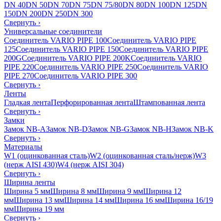
DN 40
DN 50
DN 70
DN 75
DN 75/80
DN 80
DN 100
DN 125
DN
150
DN 200
DN 250
DN 300
Свернуть
›
Универсальные соединители
Соединитель VARIO PIPE 100
Соединитель VARIO PIPE
125
Соединитель VARIO PIPE 150
Соединитель VARIO PIPE
200G
Соединитель VARIO PIPE 200K
Соединитель VARIO
PIPE 220
Соединитель VARIO PIPE 250
Соединитель VARIO
PIPE 270
Соединитель VARIO PIPE 300
Свернуть
›
Ленты
Гладкая лента
Перфорированная лента
Штампованная лента
Свернуть
›
Замки
Замок NB-A
Замок NB-D
Замок NB-G
Замок NB-H
Замок NB-K
Свернуть
›
Материалы
W1 (оцинкованная сталь)
W2 (оцинкованная сталь/нерж)
W3
(нерж AISI 430)
W4 (нерж AISI 304)
Свернуть
›
Ширина ленты
Ширина 5 мм
Ширина 8 мм
Ширина 9 мм
Ширина 12
мм
Ширина 13 мм
Ширина 14 мм
Ширина 16 мм
Ширина 16/19
мм
Ширина 19 мм
Свернуть
›