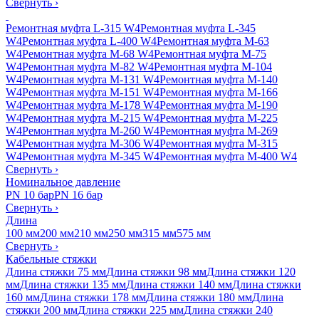
Свернуть
›
Ремонтная муфта L-315 W4
Ремонтная муфта L-345
W4
Ремонтная муфта L-400 W4
Ремонтная муфта M-63
W4
Ремонтная муфта M-68 W4
Ремонтная муфта M-75
W4
Ремонтная муфта M-82 W4
Ремонтная муфта M-104
W4
Ремонтная муфта M-131 W4
Ремонтная муфта M-140
W4
Ремонтная муфта M-151 W4
Ремонтная муфта M-166
W4
Ремонтная муфта M-178 W4
Ремонтная муфта M-190
W4
Ремонтная муфта M-215 W4
Ремонтная муфта M-225
W4
Ремонтная муфта M-260 W4
Ремонтная муфта M-269
W4
Ремонтная муфта M-306 W4
Ремонтная муфта M-315
W4
Ремонтная муфта M-345 W4
Ремонтная муфта M-400 W4
Свернуть
›
Номинальное давление
PN 10 бар
PN 16 бар
Свернуть
›
Длина
100 мм
200 мм
210 мм
250 мм
315 мм
575 мм
Свернуть
›
Кабельные стяжки
Длина стяжки 75 мм
Длина стяжки 98 мм
Длина стяжки 120
мм
Длина стяжки 135 мм
Длина стяжки 140 мм
Длина стяжки
160 мм
Длина стяжки 178 мм
Длина стяжки 180 мм
Длина
стяжки 200 мм
Длина стяжки 225 мм
Длина стяжки 240