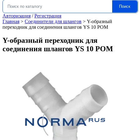
Поиск
Искать:
Авторизация
/
Регистрация
Главная
>
Соединители для шлангов
>
Y-образный
переходник для соединения шлангов YS 10 POM
Y-образный переходник для
соединения шлангов YS 10 POM