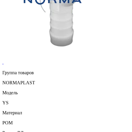
Группа товаров
NORMAPLAST
Модель
YS
Материал
POM