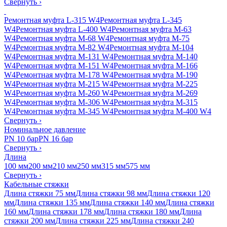
Свернуть
›
Ремонтная муфта L-315 W4
Ремонтная муфта L-345
W4
Ремонтная муфта L-400 W4
Ремонтная муфта M-63
W4
Ремонтная муфта M-68 W4
Ремонтная муфта M-75
W4
Ремонтная муфта M-82 W4
Ремонтная муфта M-104
W4
Ремонтная муфта M-131 W4
Ремонтная муфта M-140
W4
Ремонтная муфта M-151 W4
Ремонтная муфта M-166
W4
Ремонтная муфта M-178 W4
Ремонтная муфта M-190
W4
Ремонтная муфта M-215 W4
Ремонтная муфта M-225
W4
Ремонтная муфта M-260 W4
Ремонтная муфта M-269
W4
Ремонтная муфта M-306 W4
Ремонтная муфта M-315
W4
Ремонтная муфта M-345 W4
Ремонтная муфта M-400 W4
Свернуть
›
Номинальное давление
PN 10 бар
PN 16 бар
Свернуть
›
Длина
100 мм
200 мм
210 мм
250 мм
315 мм
575 мм
Свернуть
›
Кабельные стяжки
Длина стяжки 75 мм
Длина стяжки 98 мм
Длина стяжки 120
мм
Длина стяжки 135 мм
Длина стяжки 140 мм
Длина стяжки
160 мм
Длина стяжки 178 мм
Длина стяжки 180 мм
Длина
стяжки 200 мм
Длина стяжки 225 мм
Длина стяжки 240