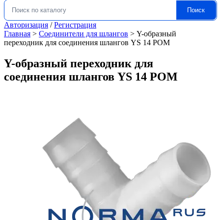
Поиск
Искать:
Авторизация
/
Регистрация
Главная
>
Соединители для шлангов
>
Y-образный
переходник для соединения шлангов YS 14 POM
Y-образный переходник для
соединения шлангов YS 14 POM