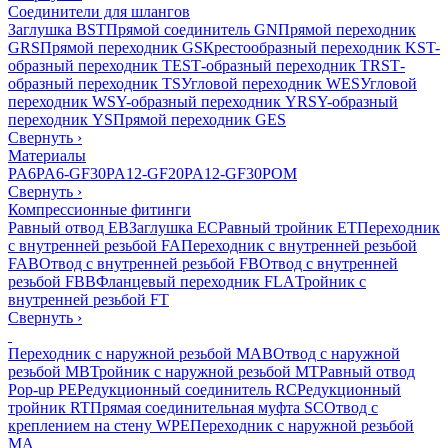
Соединители для шлангов
Заглушка BST
Прямой соединитель GN
Прямой переходник
GRS
Прямой переходник GS
Крестообразный переходник KS
T-
образный переходник TES
Т-образный переходник TRS
Т-
образный переходник TS
Угловой переходник WES
Угловой
переходник WS
Y-образный переходник YRS
Y-образный
переходник YS
Прямой переходник GES
Свернуть
›
Материалы
PA6
PA6-GF30
PA12-GF20
PA12-GF30
POM
Свернуть
›
Компрессионные фитинги
Равный отвод EB
Заглушка EC
Равный тройник ET
Переходник
с внутренней резьбой FA
Переходник с внутренней резьбой
FAB
Отвод с внутренней резьбой FB
Отвод с внутренней
резьбой FBB
Фланцевый переходник FLA
Тройник с
внутренней резьбой FT
Свернуть
›
Переходник с наружной резьбой MAB
Отвод с наружной
резьбой MB
Тройник с наружной резьбой MT
Равный отвод
Pop-up PE
Редукционный соединитель RC
Редукционный
тройник RT
Прямая соединительная муфта SC
Отвод с
креплением на стену WPE
Переходник с наружной резьбой
MA