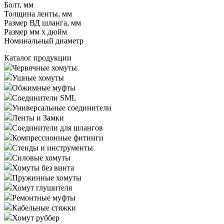
Болт, мм
Толщина ленты, мм
Размер ВД шланга, мм
Размер мм x дюйм
Номинальный диаметр
Каталог продукции
Червячные хомуты
Ушные хомуты
Обжимные муфты
Соединители SML
Универсальные соединители
Ленты и Замки
Соединители для шлангов
Компрессионные фитинги
Стенды и инструменты
Силовые хомуты
Хомуты без винта
Пружинные хомуты
Хомут глушителя
Ремонтные муфты
Кабельные стяжки
Хомут руббер