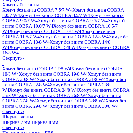
Хомуты без винта
Хомут без винта COBRA 7.5/7 W4
Хомут без винта COBRA
8.0/7 W4
Хомут без винта COBRA 8.5/7 W4
Хомут без винта
COBRA 9.0/7 W4
Хомут без винта COBRA 9.5/7 W4
Хомут без
винта COBRA 10.0/7 W4
Хомут без винта COBRA 10.5/7
W4
Хомут без винта COBRA 11.0/7 W4
Хомут без винта
COBRA 11.5/7 W4
Хомут без винта COBRA 12/8 W4
Хомут без
винта COBRA 13/8 W4
Хомут без винта COBRA 14/8
W4
Хомут без винта COBRA 15/8 W4
Хомут без винта COBRA
16/8 W4
Свернуть
›
Хомут без винта COBRA 17/8 W4
Хомут без винта COBRA
18/8 W4
Хомут без винта COBRA 19/8 W4
Хомут без винта
COBRA 20/8 W4
Хомут без винта COBRA 21/8 W4
Хомут без
винта COBRA 22/8 W4
Хомут без винта COBRA 23/8
W4
Хомут без винта COBRA 24/8 W4
Хомут без винта COBRA
25/8 W4
Хомут без винта COBRA 26/8 W4
Хомут без винта
COBRA 27/8 W4
Хомут без винта COBRA 28/8 W4
Хомут без
винта COBRA 29/8 W4
Хомут без винта COBRA 30/8 W4
Свернуть
›
Ширина ленты
Ширина 7 мм
Ширина 8 мм
Свернуть
›
Пружинные хомуты FBS