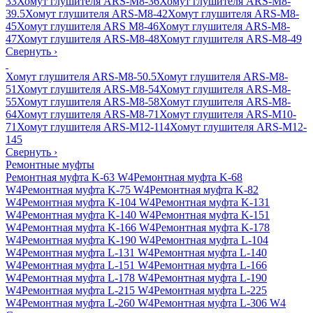
33
Хомут глушителя ARS-M8-36
Хомут глушителя ARS-M8-
39.5
Хомут глушителя ARS-M8-42
Хомут глушителя ARS-M8-
45
Хомут глушителя ARS M8-46
Хомут глушителя ARS-M8-
47
Хомут глушителя ARS-M8-48
Хомут глушителя ARS-M8-49
Свернуть
›
Хомут глушителя ARS-M8-50.5
Хомут глушителя ARS-M8-
51
Хомут глушителя ARS-M8-54
Хомут глушителя ARS-M8-
55
Хомут глушителя ARS-M8-58
Хомут глушителя ARS-M8-
64
Хомут глушителя ARS-M8-71
Хомут глушителя ARS-M10-
71
Хомут глушителя ARS-M12-114
Хомут глушителя ARS-M12-
145
Свернуть
›
Ремонтные муфты
Ремонтная муфта K-63 W4
Ремонтная муфта K-68
W4
Ремонтная муфта K-75 W4
Ремонтная муфта K-82
W4
Ремонтная муфта K-104 W4
Ремонтная муфта K-131
W4
Ремонтная муфта K-140 W4
Ремонтная муфта K-151
W4
Ремонтная муфта K-166 W4
Ремонтная муфта K-178
W4
Ремонтная муфта K-190 W4
Ремонтная муфта L-104
W4
Ремонтная муфта L-131 W4
Ремонтная муфта L-140
W4
Ремонтная муфта L-151 W4
Ремонтная муфта L-166
W4
Ремонтная муфта L-178 W4
Ремонтная муфта L-190
W4
Ремонтная муфта L-215 W4
Ремонтная муфта L-225
W4
Ремонтная муфта L-260 W4
Ремонтная муфта L-306 W4