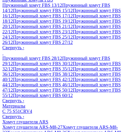
Пружинный хомут FBS 13/12
Пружинный хомут FBS
14/12
Пружинный хомут FBS 15/12
Пружинный хомут FBS
16/12
Пружинный хомут FBS 17/12
Пружинный хомут FBS
18/12
Пружинный хомут FBS 19/12
Пружинный хомут FBS
20/12
Пружинный хомут FBS 21/12
Пружинный хомут FBS
22/12
Пружинный хомут FBS 23/12
Пружинный хомут FBS
24/12
Пружинный хомут FBS 25/12
Пружинный хомут FBS
26/12
Пружинный хомут FBS 27/12
Свернуть
›
Пружинный хомут FBS 28/12
Пружинный хомут FBS
29/12
Пружинный хомут FBS 30/12
Пружинный хомут FBS
32/12
Пружинный хомут FBS 35/12
Пружинный хомут FBS
36/12
Пружинный хомут FBS 38/12
Пружинный хомут FBS
40/12
Пружинный хомут FBS 42/12
Пружинный хомут FBS
44/12
Пружинный хомут FBS 46/12
Пружинный хомут FBS
47/12
Пружинный хомут FBS 50/12
Пружинный хомут FBS
55/12
Пружинный хомут FBS 60/12
Свернуть
›
Материалы
C 75 S
51CRV4
Свернуть
›
Хомут глушителя ARS
Хомут глушителя ARS-M8-27
Хомут глушителя ARS-M8-