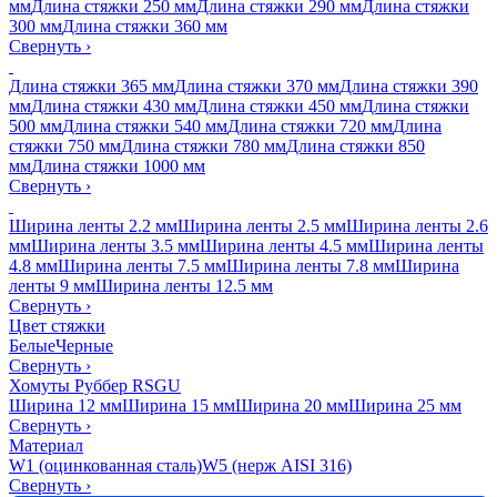
мм
Длина стяжки 250 мм
Длина стяжки 290 мм
Длина стяжки
300 мм
Длина стяжки 360 мм
Свернуть
›
Длина стяжки 365 мм
Длина стяжки 370 мм
Длина стяжки 390
мм
Длина стяжки 430 мм
Длина стяжки 450 мм
Длина стяжки
500 мм
Длина стяжки 540 мм
Длина стяжки 720 мм
Длина
стяжки 750 мм
Длина стяжки 780 мм
Длина стяжки 850
мм
Длина стяжки 1000 мм
Свернуть
›
Ширина ленты 2.2 мм
Ширина ленты 2.5 мм
Ширина ленты 2.6
мм
Ширина ленты 3.5 мм
Ширина ленты 4.5 мм
Ширина ленты
4.8 мм
Ширина ленты 7.5 мм
Ширина ленты 7.8 мм
Ширина
ленты 9 мм
Ширина ленты 12.5 мм
Свернуть
›
Цвет стяжки
Белые
Черные
Свернуть
›
Хомуты Руббер RSGU
Ширина 12 мм
Ширина 15 мм
Ширина 20 мм
Ширина 25 мм
Свернуть
›
Материал
W1 (оцинкованная сталь)
W5 (нерж AISI 316)
Свернуть
›