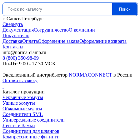
Поиск
Искать:
г. Санкт-Петербург
Свернуть
Документация
Сотрудничество
О компании
Покупателю
Доставка
Оплата
Оформление заказа
Оформление возврата
Контакты
info@norma-clamp.ru
8 (800) 350-98-09
Пн-Пт: 9.00 - 17.30 МСК
Эксклюзивный дистрибьютор
NORMACONNECT
в России
Оставить заявку
Каталог продукции
Червячные хомуты
Ушные хомуты
Обжимные муфты
Соединители SML
Универсальные соединители
Ленты и Замки
Соединители для шлангов
Компрессионные фитинги