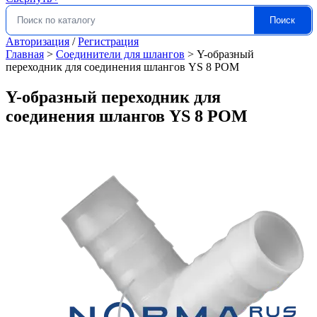
Поиск
Искать:
Авторизация
/
Регистрация
Главная
>
Соединители для шлангов
>
Y-образный
переходник для соединения шлангов YS 8 POM
Y-образный переходник для
соединения шлангов YS 8 POM