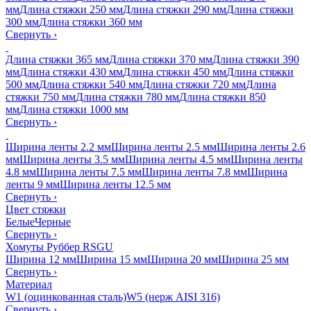
мм
Длина стяжки 250 мм
Длина стяжки 290 мм
Длина стяжки
300 мм
Длина стяжки 360 мм
Свернуть
›
Длина стяжки 365 мм
Длина стяжки 370 мм
Длина стяжки 390
мм
Длина стяжки 430 мм
Длина стяжки 450 мм
Длина стяжки
500 мм
Длина стяжки 540 мм
Длина стяжки 720 мм
Длина
стяжки 750 мм
Длина стяжки 780 мм
Длина стяжки 850
мм
Длина стяжки 1000 мм
Свернуть
›
Ширина ленты 2.2 мм
Ширина ленты 2.5 мм
Ширина ленты 2.6
мм
Ширина ленты 3.5 мм
Ширина ленты 4.5 мм
Ширина ленты
4.8 мм
Ширина ленты 7.5 мм
Ширина ленты 7.8 мм
Ширина
ленты 9 мм
Ширина ленты 12.5 мм
Свернуть
›
Цвет стяжки
Белые
Черные
Свернуть
›
Хомуты Руббер RSGU
Ширина 12 мм
Ширина 15 мм
Ширина 20 мм
Ширина 25 мм
Свернуть
›
Материал
W1 (оцинкованная сталь)
W5 (нерж AISI 316)
Свернуть
›