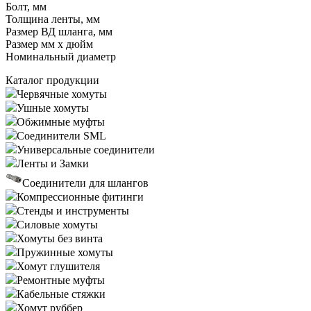
Болт, мм
Толщина ленты, мм
Размер ВД шланга, мм
Размер мм x дюйм
Номинальный диаметр
Каталог продукции
Червячные хомуты
Ушные хомуты
Обжимные муфты
Соединители SML
Универсальные соединители
Ленты и Замки
Соединители для шлангов
Компрессионные фитинги
Стенды и инструменты
Силовые хомуты
Хомуты без винта
Пружинные хомуты
Хомут глушителя
Ремонтные муфты
Кабельные стяжки
Хомут руббер