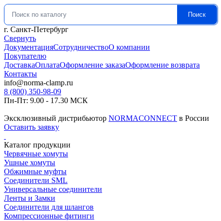
Поиск
Искать:
г. Санкт-Петербург
Свернуть
Документация
Сотрудничество
О компании
Покупателю
Доставка
Оплата
Оформление заказа
Оформление возврата
Контакты
info@norma-clamp.ru
8 (800) 350-98-09
Пн-Пт: 9.00 - 17.30 МСК
Эксклюзивный дистрибьютор
NORMACONNECT
в России
Оставить заявку
Каталог продукции
Червячные хомуты
Ушные хомуты
Обжимные муфты
Соединители SML
Универсальные соединители
Ленты и Замки
Соединители для шлангов
Компрессионные фитинги