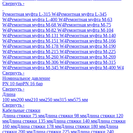
Свернуть
›
Ремонтная муфта L-315 W4
Ремонтная муфта L-345
W4
Ремонтная муфта L-400 W4
Ремонтная муфта M-63
W4
Ремонтная муфта M-68 W4
Ремонтная муфта M-75
W4
Ремонтная муфта M-82 W4
Ремонтная муфта M-104
W4
Ремонтная муфта M-131 W4
Ремонтная муфта M-140
W4
Ремонтная муфта M-151 W4
Ремонтная муфта M-166
W4
Ремонтная муфта M-178 W4
Ремонтная муфта M-190
W4
Ремонтная муфта M-215 W4
Ремонтная муфта M-225
W4
Ремонтная муфта M-260 W4
Ремонтная муфта M-269
W4
Ремонтная муфта M-306 W4
Ремонтная муфта M-315
W4
Ремонтная муфта M-345 W4
Ремонтная муфта M-400 W4
Свернуть
›
Номинальное давление
PN 10 бар
PN 16 бар
Свернуть
›
Длина
100 мм
200 мм
210 мм
250 мм
315 мм
575 мм
Свернуть
›
Кабельные стяжки
Длина стяжки 75 мм
Длина стяжки 98 мм
Длина стяжки 120
мм
Длина стяжки 135 мм
Длина стяжки 140 мм
Длина стяжки
160 мм
Длина стяжки 178 мм
Длина стяжки 180 мм
Длина
стяжки 200 мм
Длина стяжки 225 мм
Длина стяжки 240