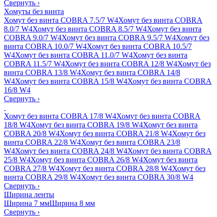
Свернуть
›
Хомуты без винта
Хомут без винта COBRA 7.5/7 W4
Хомут без винта COBRA
8.0/7 W4
Хомут без винта COBRA 8.5/7 W4
Хомут без винта
COBRA 9.0/7 W4
Хомут без винта COBRA 9.5/7 W4
Хомут без
винта COBRA 10.0/7 W4
Хомут без винта COBRA 10.5/7
W4
Хомут без винта COBRA 11.0/7 W4
Хомут без винта
COBRA 11.5/7 W4
Хомут без винта COBRA 12/8 W4
Хомут без
винта COBRA 13/8 W4
Хомут без винта COBRA 14/8
W4
Хомут без винта COBRA 15/8 W4
Хомут без винта COBRA
16/8 W4
Свернуть
›
Хомут без винта COBRA 17/8 W4
Хомут без винта COBRA
18/8 W4
Хомут без винта COBRA 19/8 W4
Хомут без винта
COBRA 20/8 W4
Хомут без винта COBRA 21/8 W4
Хомут без
винта COBRA 22/8 W4
Хомут без винта COBRA 23/8
W4
Хомут без винта COBRA 24/8 W4
Хомут без винта COBRA
25/8 W4
Хомут без винта COBRA 26/8 W4
Хомут без винта
COBRA 27/8 W4
Хомут без винта COBRA 28/8 W4
Хомут без
винта COBRA 29/8 W4
Хомут без винта COBRA 30/8 W4
Свернуть
›
Ширина ленты
Ширина 7 мм
Ширина 8 мм
Свернуть
›