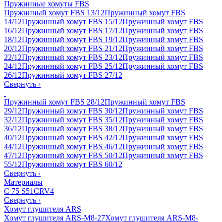
Пружинные хомуты FBS
Пружинный хомут FBS 13/12
Пружинный хомут FBS
14/12
Пружинный хомут FBS 15/12
Пружинный хомут FBS
16/12
Пружинный хомут FBS 17/12
Пружинный хомут FBS
18/12
Пружинный хомут FBS 19/12
Пружинный хомут FBS
20/12
Пружинный хомут FBS 21/12
Пружинный хомут FBS
22/12
Пружинный хомут FBS 23/12
Пружинный хомут FBS
24/12
Пружинный хомут FBS 25/12
Пружинный хомут FBS
26/12
Пружинный хомут FBS 27/12
Свернуть
›
Пружинный хомут FBS 28/12
Пружинный хомут FBS
29/12
Пружинный хомут FBS 30/12
Пружинный хомут FBS
32/12
Пружинный хомут FBS 35/12
Пружинный хомут FBS
36/12
Пружинный хомут FBS 38/12
Пружинный хомут FBS
40/12
Пружинный хомут FBS 42/12
Пружинный хомут FBS
44/12
Пружинный хомут FBS 46/12
Пружинный хомут FBS
47/12
Пружинный хомут FBS 50/12
Пружинный хомут FBS
55/12
Пружинный хомут FBS 60/12
Свернуть
›
Материалы
C 75 S
51CRV4
Свернуть
›
Хомут глушителя ARS
Хомут глушителя ARS-M8-27
Хомут глушителя ARS-M8-