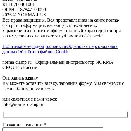
КПП 780401001
ОГРН 1187847100099
2026
©
NORMA-RUS
Все права защищены. Вся представленная на сайте norma-
clamp.ru информация, касающаяся технических
характеристик, носит информационный характер и ни при
каких условиях не является публичной оффертой.‍
Политика конфиденциальности
Обработка персональных
данных
Обработка файлов Cookie
norma-clamp.ru - Официальный дистрибьютор NORMA
GROUP в России.
Отправить заявку
Вы можете оставить заявку, заполнив форму. Мы свяжемся с
вами в ближайшее время.
или связаться с нами через:
info@norma-clamp.ru
Название компании
*