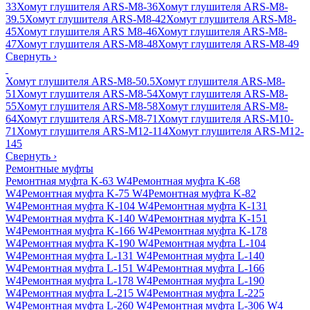
33
Хомут глушителя ARS-M8-36
Хомут глушителя ARS-M8-
39.5
Хомут глушителя ARS-M8-42
Хомут глушителя ARS-M8-
45
Хомут глушителя ARS M8-46
Хомут глушителя ARS-M8-
47
Хомут глушителя ARS-M8-48
Хомут глушителя ARS-M8-49
Свернуть
›
Хомут глушителя ARS-M8-50.5
Хомут глушителя ARS-M8-
51
Хомут глушителя ARS-M8-54
Хомут глушителя ARS-M8-
55
Хомут глушителя ARS-M8-58
Хомут глушителя ARS-M8-
64
Хомут глушителя ARS-M8-71
Хомут глушителя ARS-M10-
71
Хомут глушителя ARS-M12-114
Хомут глушителя ARS-M12-
145
Свернуть
›
Ремонтные муфты
Ремонтная муфта K-63 W4
Ремонтная муфта K-68
W4
Ремонтная муфта K-75 W4
Ремонтная муфта K-82
W4
Ремонтная муфта K-104 W4
Ремонтная муфта K-131
W4
Ремонтная муфта K-140 W4
Ремонтная муфта K-151
W4
Ремонтная муфта K-166 W4
Ремонтная муфта K-178
W4
Ремонтная муфта K-190 W4
Ремонтная муфта L-104
W4
Ремонтная муфта L-131 W4
Ремонтная муфта L-140
W4
Ремонтная муфта L-151 W4
Ремонтная муфта L-166
W4
Ремонтная муфта L-178 W4
Ремонтная муфта L-190
W4
Ремонтная муфта L-215 W4
Ремонтная муфта L-225
W4
Ремонтная муфта L-260 W4
Ремонтная муфта L-306 W4