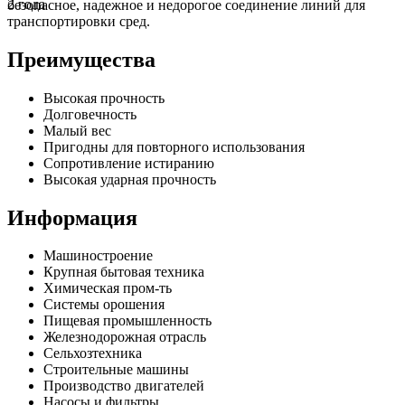
2 года
безопасное, надежное и недорогое соединение линий для
транспортировки сред.
Преимущества
Высокая прочность
Долговечность
Малый вес
Пригодны для повторного использования
Сопротивление истиранию
Высокая ударная прочность
Информация
Машиностроение
Крупная бытовая техника
Химическая пром-ть
Системы орошения
Пищевая промышленность
Железнодорожная отрасль
Сельхозтехника
Строительные машины
Производство двигателей
Насосы и фильтры