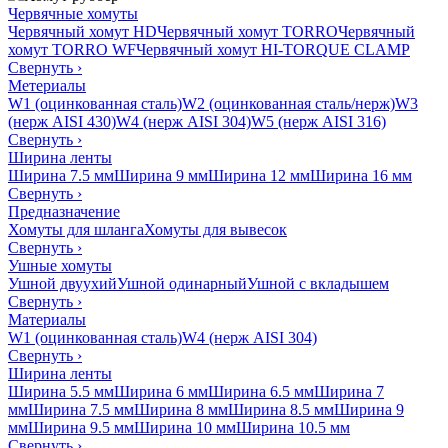
Червячные хомуты
Червячный хомут HD
Червячный хомут TORRO
Червячный
хомут TORRO WF
Червячный хомут HI-TORQUE CLAMP
Свернуть
›
Метериалы
W1 (оцинкованная сталь)
W2 (оцинкованная сталь/нерж)
W3
(нерж AISI 430)
W4 (нерж AISI 304)
W5 (нерж AISI 316)
Свернуть
›
Ширина ленты
Ширина 7.5 мм
Ширина 9 мм
Ширина 12 мм
Ширина 16 мм
Свернуть
›
Предназначение
Хомуты для шланга
Хомуты для вывесок
Свернуть
›
Ушные хомуты
Ушной двуухий
Ушной одинарный
Ушной с вкладышем
Свернуть
›
Материалы
W1 (оцинкованная сталь)
W4 (нерж AISI 304)
Свернуть
›
Ширина ленты
Ширина 5.5 мм
Ширина 6 мм
Ширина 6.5 мм
Ширина 7
мм
Ширина 7.5 мм
Ширина 8 мм
Ширина 8.5 мм
Ширина 9
мм
Ширина 9.5 мм
Ширина 10 мм
Ширина 10.5 мм
Свернуть
›