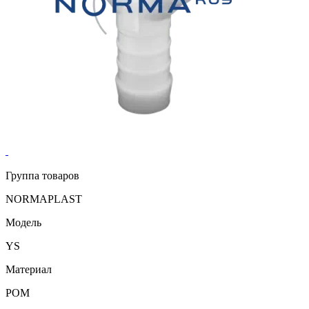
Группа товаров
NORMAPLAST
Модель
YS
Материал
POM