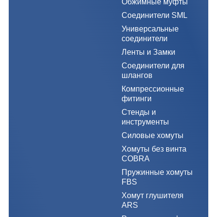
Обжимные муфты
Соединители SML
Универсальные
соединители
Ленты и Замки
Соединители для
шлангов
Компрессионные
фитинги
Стенды и
инструменты
Силовые хомуты
Хомуты без винта
COBRA
Пружинные хомуты
FBS
Хомут глушителя
ARS