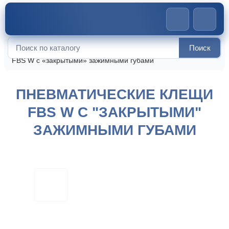
Поиск
Главная
>
Стенды и инструменты
>
Пневматические клещи
Искать:
FBS W с «закрытыми» зажимными губами
ПНЕВМАТИЧЕСКИЕ КЛЕЩИ
FBS W С "ЗАКРЫТЫМИ"
ЗАЖИМНЫМИ ГУБАМИ