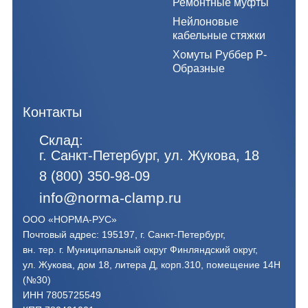
Ремонтные муфты
Нейлоновые
кабельные стяжки
Хомуты Руббер Р-
Образные
Контакты
Склад:
г. Санкт-Петербург, ул. Жукова, 18
8 (800) 350-98-09
info@norma-clamp.ru
ООО «НОРМА-РУС»
Почтовый адрес: 195197, г. Санкт-Петербург,
вн. тер. г. Муниципальный округ Финляндский округ,
ул. Жукова, дом 18, литера Д, корп.310, помещение 14Н
(№30)
ИНН 7805725549