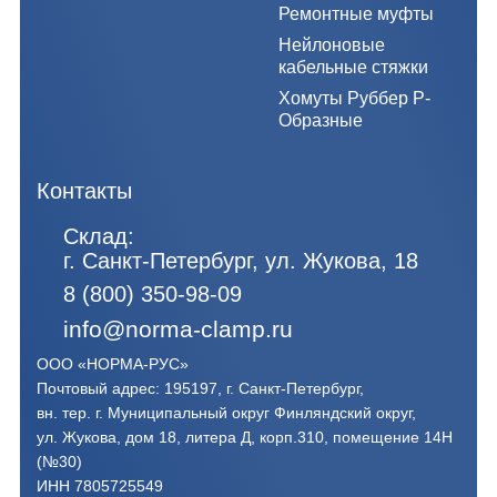
Ремонтные муфты
Нейлоновые
кабельные стяжки
Хомуты Руббер Р-
Образные
Контакты
Склад:
г. Санкт-Петербург, ул. Жукова, 18
8 (800) 350-98-09
info@norma-clamp.ru
ООО «НОРМА-РУС»
Почтовый адрес: 195197, г. Санкт-Петербург,
вн. тер. г. Муниципальный округ Финляндский округ,
ул. Жукова, дом 18, литера Д, корп.310, помещение 14Н
(№30)
ИНН 7805725549