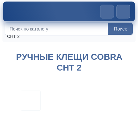
Поиск
Главная
>
Стенды и инструменты
>
Ручные клещи COBRA
Искать:
CHT 2
РУЧНЫЕ КЛЕЩИ COBRA
CHT 2