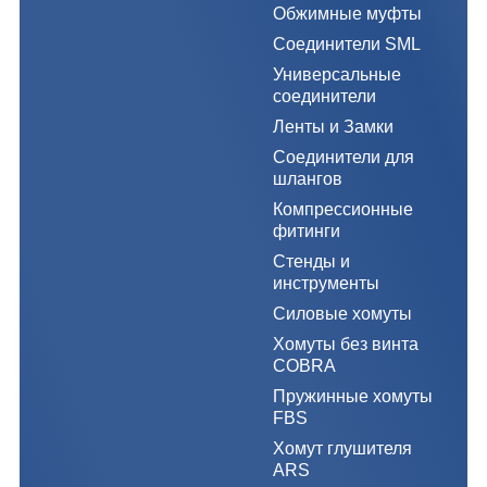
Обжимные муфты
Соединители SML
Универсальные
соединители
Ленты и Замки
Соединители для
шлангов
Компрессионные
фитинги
Стенды и
инструменты
Силовые хомуты
Хомуты без винта
COBRA
Пружинные хомуты
FBS
Хомут глушителя
ARS