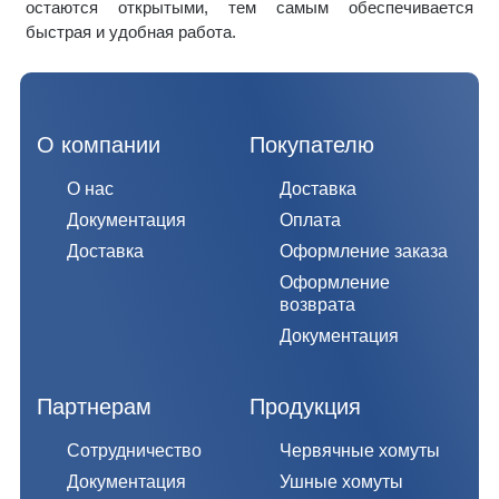
остаются открытыми, тем самым обеспечивается
быстрая и удобная работа.
О компании
Покупателю
О нас
Доставка
Документация
Оплата
Доставка
Оформление заказа
Оформление
возврата
Документация
Партнерам
Продукция
Сотрудничество
Червячные хомуты
Документация
Ушные хомуты