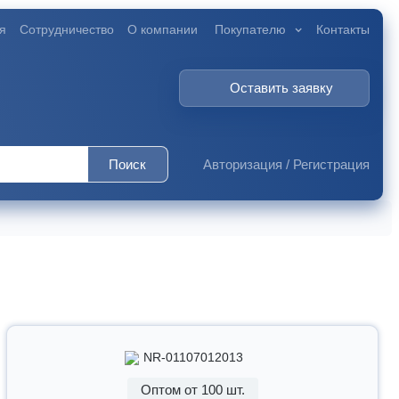
я
Сотрудничество
О компании
Покупателю
Контакты
Оставить заявку
Поиск
Авторизация
/
Регистрация
NR-01107012013
Оптом от 100 шт.