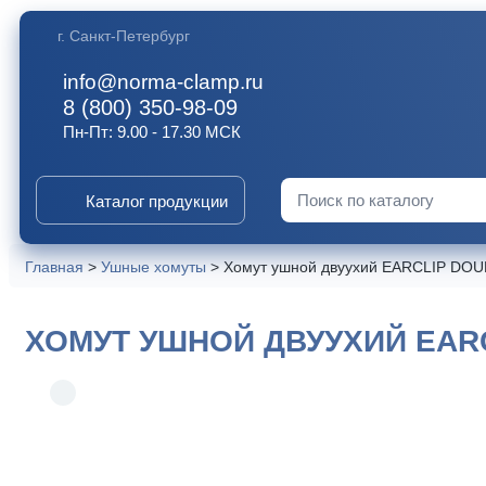
г. Санкт-Петербург
info@norma-clamp.ru
8 (800) 350-98-09
Пн-Пт: 9.00 - 17.30 МСК
Каталог продукции
Искать:
Главная
>
Ушные хомуты
>
Хомут ушной двуухий EARCLIP DOUB
ХОМУТ УШНОЙ ДВУУХИЙ EARCL