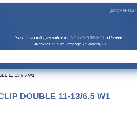
Документаци
Эксклюзивный дистрибьютор
NORMACONNECT
в России
Самовывоз:
г. Санкт-Петербург, ул. Жукова, 18
LE 11-13/6.5 W1
IP DOUBLE 11-13/6.5 W1