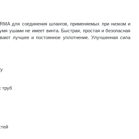
RMA для соединения шлангов, применяемых при низком и
я ушами не имеет винта. Быстрая, простая и безопасная
ивают лучшее и постоянное уплотнение. Улучшенная сила
ту
 труб
стей