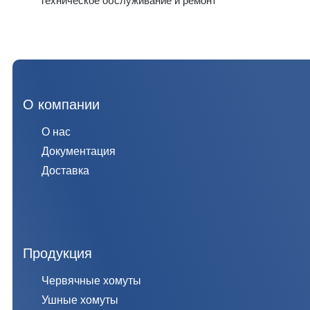
Техническое обслуживание и ремонт
О компании
О нас
Документация
Доставка
Продукция
Червячные хомуты
Ушные хомуты