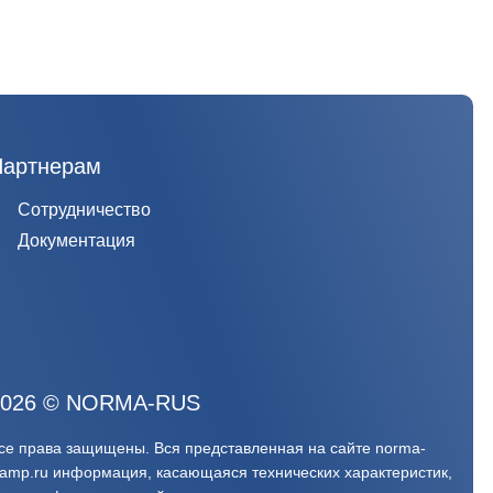
Партнерам
Сотрудничество
Документация
026
©
NORMA-RUS
се права защищены. Вся представленная на сайте norma-
lamp.ru информация, касающаяся технических характеристик,