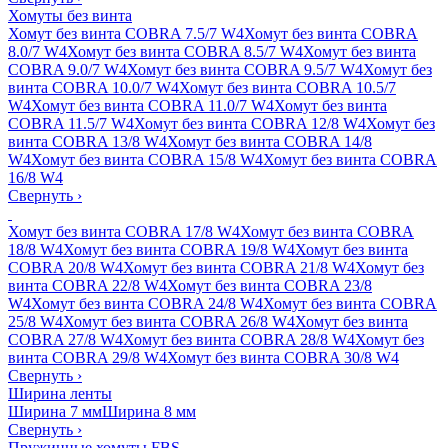
Хомуты без винта
Хомут без винта COBRA 7.5/7 W4
Хомут без винта COBRA
8.0/7 W4
Хомут без винта COBRA 8.5/7 W4
Хомут без винта
COBRA 9.0/7 W4
Хомут без винта COBRA 9.5/7 W4
Хомут без
винта COBRA 10.0/7 W4
Хомут без винта COBRA 10.5/7
W4
Хомут без винта COBRA 11.0/7 W4
Хомут без винта
COBRA 11.5/7 W4
Хомут без винта COBRA 12/8 W4
Хомут без
винта COBRA 13/8 W4
Хомут без винта COBRA 14/8
W4
Хомут без винта COBRA 15/8 W4
Хомут без винта COBRA
16/8 W4
Свернуть
›
Хомут без винта COBRA 17/8 W4
Хомут без винта COBRA
18/8 W4
Хомут без винта COBRA 19/8 W4
Хомут без винта
COBRA 20/8 W4
Хомут без винта COBRA 21/8 W4
Хомут без
винта COBRA 22/8 W4
Хомут без винта COBRA 23/8
W4
Хомут без винта COBRA 24/8 W4
Хомут без винта COBRA
25/8 W4
Хомут без винта COBRA 26/8 W4
Хомут без винта
COBRA 27/8 W4
Хомут без винта COBRA 28/8 W4
Хомут без
винта COBRA 29/8 W4
Хомут без винта COBRA 30/8 W4
Свернуть
›
Ширина ленты
Ширина 7 мм
Ширина 8 мм
Свернуть
›
Пружинные хомуты FBS