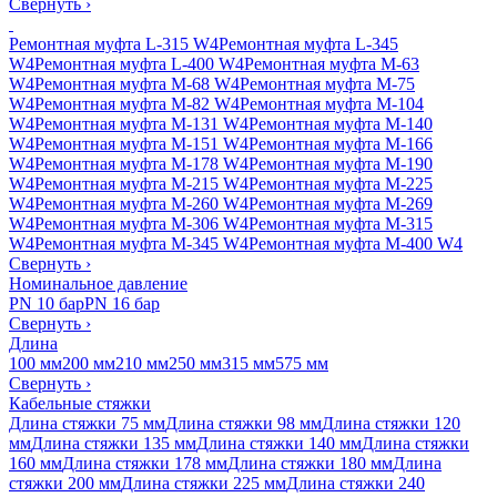
Свернуть
›
Ремонтная муфта L-315 W4
Ремонтная муфта L-345
W4
Ремонтная муфта L-400 W4
Ремонтная муфта M-63
W4
Ремонтная муфта M-68 W4
Ремонтная муфта M-75
W4
Ремонтная муфта M-82 W4
Ремонтная муфта M-104
W4
Ремонтная муфта M-131 W4
Ремонтная муфта M-140
W4
Ремонтная муфта M-151 W4
Ремонтная муфта M-166
W4
Ремонтная муфта M-178 W4
Ремонтная муфта M-190
W4
Ремонтная муфта M-215 W4
Ремонтная муфта M-225
W4
Ремонтная муфта M-260 W4
Ремонтная муфта M-269
W4
Ремонтная муфта M-306 W4
Ремонтная муфта M-315
W4
Ремонтная муфта M-345 W4
Ремонтная муфта M-400 W4
Свернуть
›
Номинальное давление
PN 10 бар
PN 16 бар
Свернуть
›
Длина
100 мм
200 мм
210 мм
250 мм
315 мм
575 мм
Свернуть
›
Кабельные стяжки
Длина стяжки 75 мм
Длина стяжки 98 мм
Длина стяжки 120
мм
Длина стяжки 135 мм
Длина стяжки 140 мм
Длина стяжки
160 мм
Длина стяжки 178 мм
Длина стяжки 180 мм
Длина
стяжки 200 мм
Длина стяжки 225 мм
Длина стяжки 240