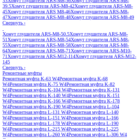
33
Хомут глушителя ARS-M8-36
Хомут глушителя ARS-M8-
39.5
Хомут глушителя ARS-M8-42
Хомут глушителя ARS-M8-
45
Хомут глушителя ARS M8-46
Хомут глушителя ARS-M8-
47
Хомут глушителя ARS-M8-48
Хомут глушителя ARS-M8-49
Свернуть
›
Хомут глушителя ARS-M8-50.5
Хомут глушителя ARS-M8-
51
Хомут глушителя ARS-M8-54
Хомут глушителя ARS-M8-
55
Хомут глушителя ARS-M8-58
Хомут глушителя ARS-M8-
64
Хомут глушителя ARS-M8-71
Хомут глушителя ARS-M10-
71
Хомут глушителя ARS-M12-114
Хомут глушителя ARS-M12-
145
Свернуть
›
Ремонтные муфты
Ремонтная муфта K-63 W4
Ремонтная муфта K-68
W4
Ремонтная муфта K-75 W4
Ремонтная муфта K-82
W4
Ремонтная муфта K-104 W4
Ремонтная муфта K-131
W4
Ремонтная муфта K-140 W4
Ремонтная муфта K-151
W4
Ремонтная муфта K-166 W4
Ремонтная муфта K-178
W4
Ремонтная муфта K-190 W4
Ремонтная муфта L-104
W4
Ремонтная муфта L-131 W4
Ремонтная муфта L-140
W4
Ремонтная муфта L-151 W4
Ремонтная муфта L-166
W4
Ремонтная муфта L-178 W4
Ремонтная муфта L-190
W4
Ремонтная муфта L-215 W4
Ремонтная муфта L-225
W4
Ремонтная муфта L-260 W4
Ремонтная муфта L-306 W4