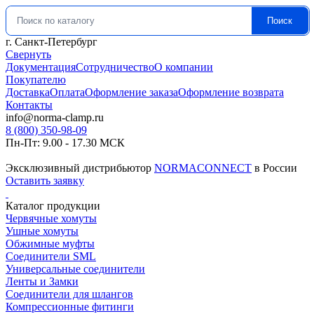
Поиск
Искать:
г. Санкт-Петербург
Свернуть
Документация
Сотрудничество
О компании
Покупателю
Доставка
Оплата
Оформление заказа
Оформление возврата
Контакты
info@norma-clamp.ru
8 (800) 350-98-09
Пн-Пт: 9.00 - 17.30 МСК
Эксклюзивный дистрибьютор
NORMACONNECT
в России
Оставить заявку
Каталог продукции
Червячные хомуты
Ушные хомуты
Обжимные муфты
Соединители SML
Универсальные соединители
Ленты и Замки
Соединители для шлангов
Компрессионные фитинги