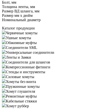
Болт, мм
Толщина ленты, мм
Размер ВД шланга, мм
Размер мм x дюйм
Номинальный диаметр
Каталог продукции
Червячные хомуты
Ушные хомуты
Обжимные муфты
Соединители SML
Универсальные соединители
Ленты и Замки
Соединители для шлангов
Компрессионные фитинги
Стенды и инструменты
Силовые хомуты
Хомуты без винта
Пружинные хомуты
Хомут глушителя
Ремонтные муфты
Кабельные стяжки
Хомут руббер