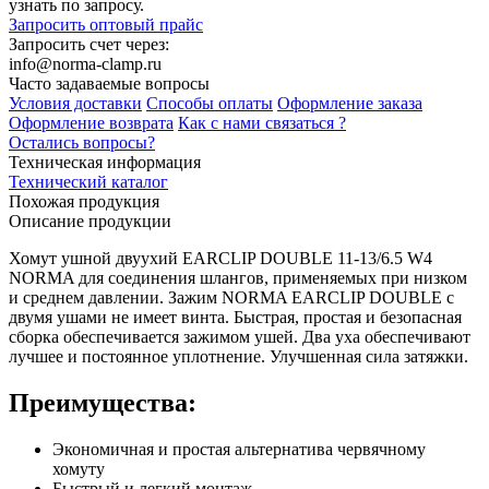
узнать по запросу.
Запросить оптовый прайс
Запросить счет через:
info@norma-clamp.ru
Часто задаваемые вопросы
Условия доставки
Способы оплаты
Оформление заказа
Оформление возврата
Как с нами связаться ?
Остались вопросы?
Техническая информация
Технический каталог
Похожая продукция
Описание продукции
Хомут ушной двуухий EARCLIP DOUBLE 11-13/6.5 W4
NORMA для соединения шлангов, применяемых при низком
и среднем давлении. Зажим NORMA EARCLIP DOUBLE с
двумя ушами не имеет винта. Быстрая, простая и безопасная
сборка обеспечивается зажимом ушей. Два уха обеспечивают
лучшее и постоянное уплотнение. Улучшенная сила затяжки.
Преимущества:
Экономичная и простая альтернатива червячному
хомуту
Быстрый и легкий монтаж