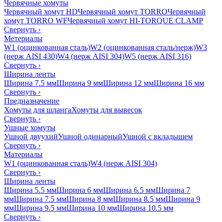
Червячные хомуты
Червячный хомут HD
Червячный хомут TORRO
Червячный
хомут TORRO WF
Червячный хомут HI-TORQUE CLAMP
Свернуть
›
Метериалы
W1 (оцинкованная сталь)
W2 (оцинкованная сталь/нерж)
W3
(нерж AISI 430)
W4 (нерж AISI 304)
W5 (нерж AISI 316)
Свернуть
›
Ширина ленты
Ширина 7.5 мм
Ширина 9 мм
Ширина 12 мм
Ширина 16 мм
Свернуть
›
Предназначение
Хомуты для шланга
Хомуты для вывесок
Свернуть
›
Ушные хомуты
Ушной двуухий
Ушной одинарный
Ушной с вкладышем
Свернуть
›
Материалы
W1 (оцинкованная сталь)
W4 (нерж AISI 304)
Свернуть
›
Ширина ленты
Ширина 5.5 мм
Ширина 6 мм
Ширина 6.5 мм
Ширина 7
мм
Ширина 7.5 мм
Ширина 8 мм
Ширина 8.5 мм
Ширина 9
мм
Ширина 9.5 мм
Ширина 10 мм
Ширина 10.5 мм
Свернуть
›