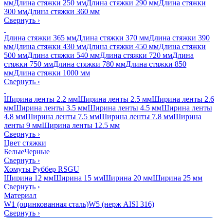
мм
Длина стяжки 250 мм
Длина стяжки 290 мм
Длина стяжки
300 мм
Длина стяжки 360 мм
Свернуть
›
Длина стяжки 365 мм
Длина стяжки 370 мм
Длина стяжки 390
мм
Длина стяжки 430 мм
Длина стяжки 450 мм
Длина стяжки
500 мм
Длина стяжки 540 мм
Длина стяжки 720 мм
Длина
стяжки 750 мм
Длина стяжки 780 мм
Длина стяжки 850
мм
Длина стяжки 1000 мм
Свернуть
›
Ширина ленты 2.2 мм
Ширина ленты 2.5 мм
Ширина ленты 2.6
мм
Ширина ленты 3.5 мм
Ширина ленты 4.5 мм
Ширина ленты
4.8 мм
Ширина ленты 7.5 мм
Ширина ленты 7.8 мм
Ширина
ленты 9 мм
Ширина ленты 12.5 мм
Свернуть
›
Цвет стяжки
Белые
Черные
Свернуть
›
Хомуты Руббер RSGU
Ширина 12 мм
Ширина 15 мм
Ширина 20 мм
Ширина 25 мм
Свернуть
›
Материал
W1 (оцинкованная сталь)
W5 (нерж AISI 316)
Свернуть
›