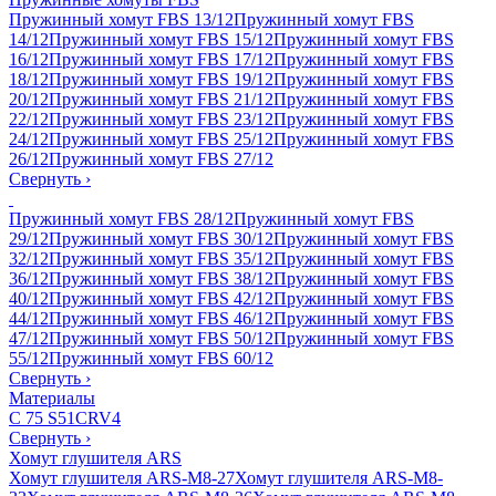
Пружинный хомут FBS 13/12
Пружинный хомут FBS
14/12
Пружинный хомут FBS 15/12
Пружинный хомут FBS
16/12
Пружинный хомут FBS 17/12
Пружинный хомут FBS
18/12
Пружинный хомут FBS 19/12
Пружинный хомут FBS
20/12
Пружинный хомут FBS 21/12
Пружинный хомут FBS
22/12
Пружинный хомут FBS 23/12
Пружинный хомут FBS
24/12
Пружинный хомут FBS 25/12
Пружинный хомут FBS
26/12
Пружинный хомут FBS 27/12
Свернуть
›
Пружинный хомут FBS 28/12
Пружинный хомут FBS
29/12
Пружинный хомут FBS 30/12
Пружинный хомут FBS
32/12
Пружинный хомут FBS 35/12
Пружинный хомут FBS
36/12
Пружинный хомут FBS 38/12
Пружинный хомут FBS
40/12
Пружинный хомут FBS 42/12
Пружинный хомут FBS
44/12
Пружинный хомут FBS 46/12
Пружинный хомут FBS
47/12
Пружинный хомут FBS 50/12
Пружинный хомут FBS
55/12
Пружинный хомут FBS 60/12
Свернуть
›
Материалы
C 75 S
51CRV4
Свернуть
›
Хомут глушителя ARS
Хомут глушителя ARS-M8-27
Хомут глушителя ARS-M8-