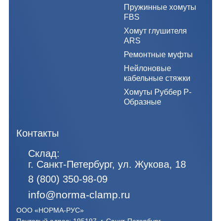
Пружинные хомуты
FBS
Хомут глушителя
ARS
Ремонтные муфты
Нейлоновые
кабельные стяжки
Хомуты Руббер Р-
Образные
Контакты
Склад:
г. Санкт-Петербург, ул. Жукова, 18
8 (800) 350-98-09
info@norma-clamp.ru
ООО «НОРМА-РУС»
Почтовый адрес: 195197, г. Санкт-Петербург,