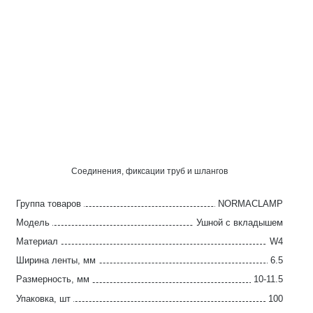
Соединения, фиксации труб и шлангов
Группа товаров
NORMACLAMP
Модель
Ушной с вкладышем
Материал
W4
Ширина ленты, мм
6.5
Размерность, мм
10-11.5
Упаковка, шт
100