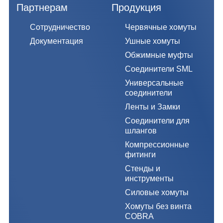
Партнерам
Продукция
Сотрудничество
Червячные хомуты
Документация
Ушные хомуты
Обжимные муфты
Соединители SML
Универсальные
соединители
Ленты и Замки
Соединители для
шлангов
Компрессионные
фитинги
Стенды и
инструменты
Силовые хомуты
Хомуты без винта
COBRA