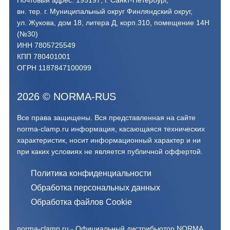
вн. тер. г. Муниципальный округ Финляндский округ,
ул. Жукова, дом 18, литера Д, корп.310, помещение 14Н
(№30)
ИНН 7805725549
КПП 780401001
ОГРН 1187847100099
2026
©
NORMA-RUS
Все права защищены. Вся представленная на сайте
norma-clamp.ru информация, касающаяся технических
характеристик, носит информационный характер и ни
при каких условиях не является публичной оффертой.‍
Политика конфиденциальности
Обработка персональных данных
Обработка файлов Cookie
norma-clamp.ru - Официальный дистрибьютор NORMA