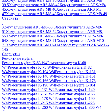
33
Хомут глушителя ARS-M8-36
Хомут глушителя ARS-M8-
39.5
Хомут глушителя ARS-M8-42
Хомут глушителя ARS-M8-
45
Хомут глушителя ARS M8-46
Хомут глушителя ARS-M8-
47
Хомут глушителя ARS-M8-48
Хомут глушителя ARS-M8-49
Свернуть
›
Хомут глушителя ARS-M8-50.5
Хомут глушителя ARS-M8-
51
Хомут глушителя ARS-M8-54
Хомут глушителя ARS-M8-
55
Хомут глушителя ARS-M8-58
Хомут глушителя ARS-M8-
64
Хомут глушителя ARS-M8-71
Хомут глушителя ARS-M10-
71
Хомут глушителя ARS-M12-114
Хомут глушителя ARS-M12-
145
Свернуть
›
Ремонтные муфты
Ремонтная муфта K-63 W4
Ремонтная муфта K-68
W4
Ремонтная муфта K-75 W4
Ремонтная муфта K-82
W4
Ремонтная муфта K-104 W4
Ремонтная муфта K-131
W4
Ремонтная муфта K-140 W4
Ремонтная муфта K-151
W4
Ремонтная муфта K-166 W4
Ремонтная муфта K-178
W4
Ремонтная муфта K-190 W4
Ремонтная муфта L-104
W4
Ремонтная муфта L-131 W4
Ремонтная муфта L-140
W4
Ремонтная муфта L-151 W4
Ремонтная муфта L-166
W4
Ремонтная муфта L-178 W4
Ремонтная муфта L-190
W4
Ремонтная муфта L-215 W4
Ремонтная муфта L-225
W4
Ремонтная муфта L-260 W4
Ремонтная муфта L-306 W4