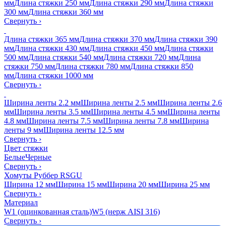
мм
Длина стяжки 250 мм
Длина стяжки 290 мм
Длина стяжки
300 мм
Длина стяжки 360 мм
Свернуть
›
Длина стяжки 365 мм
Длина стяжки 370 мм
Длина стяжки 390
мм
Длина стяжки 430 мм
Длина стяжки 450 мм
Длина стяжки
500 мм
Длина стяжки 540 мм
Длина стяжки 720 мм
Длина
стяжки 750 мм
Длина стяжки 780 мм
Длина стяжки 850
мм
Длина стяжки 1000 мм
Свернуть
›
Ширина ленты 2.2 мм
Ширина ленты 2.5 мм
Ширина ленты 2.6
мм
Ширина ленты 3.5 мм
Ширина ленты 4.5 мм
Ширина ленты
4.8 мм
Ширина ленты 7.5 мм
Ширина ленты 7.8 мм
Ширина
ленты 9 мм
Ширина ленты 12.5 мм
Свернуть
›
Цвет стяжки
Белые
Черные
Свернуть
›
Хомуты Руббер RSGU
Ширина 12 мм
Ширина 15 мм
Ширина 20 мм
Ширина 25 мм
Свернуть
›
Материал
W1 (оцинкованная сталь)
W5 (нерж AISI 316)
Свернуть
›