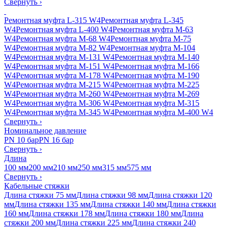
Свернуть
›
Ремонтная муфта L-315 W4
Ремонтная муфта L-345
W4
Ремонтная муфта L-400 W4
Ремонтная муфта M-63
W4
Ремонтная муфта M-68 W4
Ремонтная муфта M-75
W4
Ремонтная муфта M-82 W4
Ремонтная муфта M-104
W4
Ремонтная муфта M-131 W4
Ремонтная муфта M-140
W4
Ремонтная муфта M-151 W4
Ремонтная муфта M-166
W4
Ремонтная муфта M-178 W4
Ремонтная муфта M-190
W4
Ремонтная муфта M-215 W4
Ремонтная муфта M-225
W4
Ремонтная муфта M-260 W4
Ремонтная муфта M-269
W4
Ремонтная муфта M-306 W4
Ремонтная муфта M-315
W4
Ремонтная муфта M-345 W4
Ремонтная муфта M-400 W4
Свернуть
›
Номинальное давление
PN 10 бар
PN 16 бар
Свернуть
›
Длина
100 мм
200 мм
210 мм
250 мм
315 мм
575 мм
Свернуть
›
Кабельные стяжки
Длина стяжки 75 мм
Длина стяжки 98 мм
Длина стяжки 120
мм
Длина стяжки 135 мм
Длина стяжки 140 мм
Длина стяжки
160 мм
Длина стяжки 178 мм
Длина стяжки 180 мм
Длина
стяжки 200 мм
Длина стяжки 225 мм
Длина стяжки 240