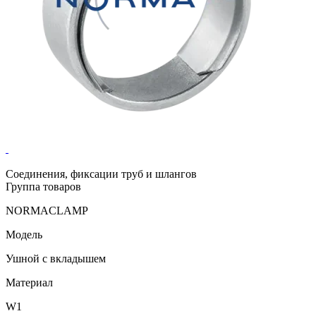
Соединения, фиксации труб и шлангов
Группа товаров
NORMACLAMP
Модель
Ушной с вкладышем
Материал
W1