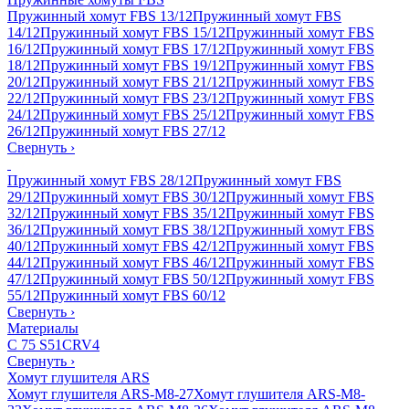
Пружинный хомут FBS 13/12
Пружинный хомут FBS
14/12
Пружинный хомут FBS 15/12
Пружинный хомут FBS
16/12
Пружинный хомут FBS 17/12
Пружинный хомут FBS
18/12
Пружинный хомут FBS 19/12
Пружинный хомут FBS
20/12
Пружинный хомут FBS 21/12
Пружинный хомут FBS
22/12
Пружинный хомут FBS 23/12
Пружинный хомут FBS
24/12
Пружинный хомут FBS 25/12
Пружинный хомут FBS
26/12
Пружинный хомут FBS 27/12
Свернуть
›
Пружинный хомут FBS 28/12
Пружинный хомут FBS
29/12
Пружинный хомут FBS 30/12
Пружинный хомут FBS
32/12
Пружинный хомут FBS 35/12
Пружинный хомут FBS
36/12
Пружинный хомут FBS 38/12
Пружинный хомут FBS
40/12
Пружинный хомут FBS 42/12
Пружинный хомут FBS
44/12
Пружинный хомут FBS 46/12
Пружинный хомут FBS
47/12
Пружинный хомут FBS 50/12
Пружинный хомут FBS
55/12
Пружинный хомут FBS 60/12
Свернуть
›
Материалы
C 75 S
51CRV4
Свернуть
›
Хомут глушителя ARS
Хомут глушителя ARS-M8-27
Хомут глушителя ARS-M8-