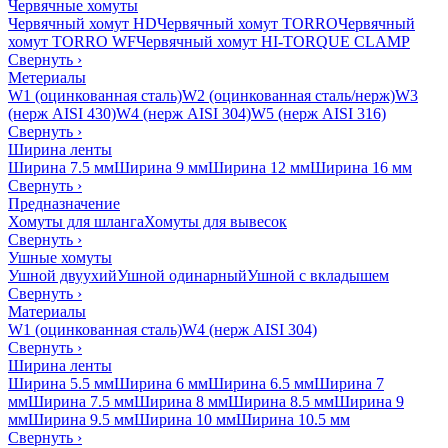
Червячные хомуты
Червячный хомут HD
Червячный хомут TORRO
Червячный
хомут TORRO WF
Червячный хомут HI-TORQUE CLAMP
Свернуть
›
Метериалы
W1 (оцинкованная сталь)
W2 (оцинкованная сталь/нерж)
W3
(нерж AISI 430)
W4 (нерж AISI 304)
W5 (нерж AISI 316)
Свернуть
›
Ширина ленты
Ширина 7.5 мм
Ширина 9 мм
Ширина 12 мм
Ширина 16 мм
Свернуть
›
Предназначение
Хомуты для шланга
Хомуты для вывесок
Свернуть
›
Ушные хомуты
Ушной двуухий
Ушной одинарный
Ушной с вкладышем
Свернуть
›
Материалы
W1 (оцинкованная сталь)
W4 (нерж AISI 304)
Свернуть
›
Ширина ленты
Ширина 5.5 мм
Ширина 6 мм
Ширина 6.5 мм
Ширина 7
мм
Ширина 7.5 мм
Ширина 8 мм
Ширина 8.5 мм
Ширина 9
мм
Ширина 9.5 мм
Ширина 10 мм
Ширина 10.5 мм
Свернуть
›