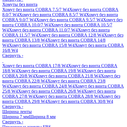
Хомуты без винта
Хомут без винта COBRA 7.5/7 W4
Хомут без винта COBRA
8.0/7 W4
Хомут без винта COBRA 8.5/7 W4
Хомут без винта
COBRA 9.0/7 W4
Хомут без винта COBRA 9.5/7 W4
Хомут без
винта COBRA 10.0/7 W4
Хомут без винта COBRA 10.5/7
W4
Хомут без винта COBRA 11.0/7 W4
Хомут без винта
COBRA 11.5/7 W4
Хомут без винта COBRA 12/8 W4
Хомут без
винта COBRA 13/8 W4
Хомут без винта COBRA 14/8
W4
Хомут без винта COBRA 15/8 W4
Хомут без винта COBRA
16/8 W4
Свернуть
›
Хомут без винта COBRA 17/8 W4
Хомут без винта COBRA
18/8 W4
Хомут без винта COBRA 19/8 W4
Хомут без винта
COBRA 20/8 W4
Хомут без винта COBRA 21/8 W4
Хомут без
винта COBRA 22/8 W4
Хомут без винта COBRA 23/8
W4
Хомут без винта COBRA 24/8 W4
Хомут без винта COBRA
25/8 W4
Хомут без винта COBRA 26/8 W4
Хомут без винта
COBRA 27/8 W4
Хомут без винта COBRA 28/8 W4
Хомут без
винта COBRA 29/8 W4
Хомут без винта COBRA 30/8 W4
Свернуть
›
Ширина ленты
Ширина 7 мм
Ширина 8 мм
Свернуть
›
Пружинные хомуты FBS