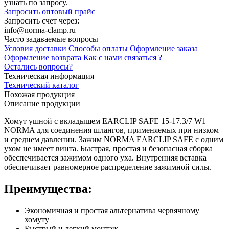
узнать по запросу.
Запросить оптовый прайс
Запросить счет через:
info@norma-clamp.ru
Часто задаваемые вопросы
Условия доставки
Способы оплаты
Оформление заказа
Оформление возврата
Как с нами связаться ?
Остались вопросы?
Техническая информация
Технический каталог
Похожая продукция
Описание продукции
Хомут ушной с вкладышем EARCLIP SAFE 15-17.3/7 W1
NORMA для соединения шлангов, применяемых при низком
и среднем давлении. Зажим NORMA EARCLIP SAFE с одним
ухом не имеет винта. Быстрая, простая и безопасная сборка
обеспечивается зажимом одного уха. Внутренняя вставка
обеспечивает равномерное распределение зажимной силы.
Преимущества:
Экономичная и простая альтернатива червячному
хомуту
Быстрый и легкий монтаж