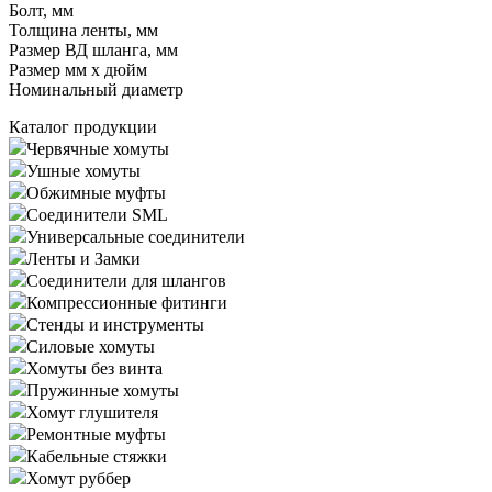
Болт, мм
Толщина ленты, мм
Размер ВД шланга, мм
Размер мм x дюйм
Номинальный диаметр
Каталог продукции
Червячные хомуты
Ушные хомуты
Обжимные муфты
Соединители SML
Универсальные соединители
Ленты и Замки
Соединители для шлангов
Компрессионные фитинги
Стенды и инструменты
Силовые хомуты
Хомуты без винта
Пружинные хомуты
Хомут глушителя
Ремонтные муфты
Кабельные стяжки
Хомут руббер