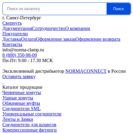
Поиск
Искать:
г. Санкт-Петербург
Свернуть
Документация
Сотрудничество
О компании
Покупателю
Доставка
Оплата
Оформление заказа
Оформление возврата
Контакты
info@norma-clamp.ru
8 (800) 350-98-09
Пн-Пт: 9.00 - 17.30 МСК
Эксклюзивный дистрибьютор
NORMACONNECT
в России
Оставить заявку
Каталог продукции
Червячные хомуты
Ушные хомуты
Обжимные муфты
Соединители SML
Универсальные соединители
Ленты и Замки
Соединители для шлангов
Компрессионные фитинги